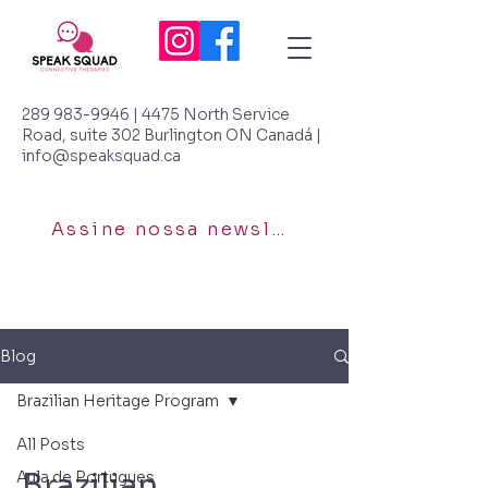
289 983-9946
| 4475 North Service
Road, suite 302 Burlington ON Canadá |
info@speaksquad.ca
Assine nossa newsletter
Blog
Brazilian Heritage Program
All Posts
Brazilian
Aula de Portugues