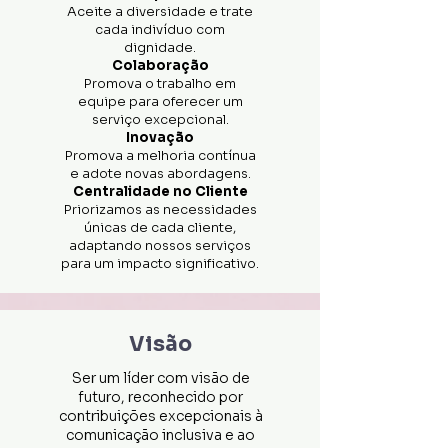
Aceite a diversidade e trate
cada indivíduo com
dignidade.
Colaboração
Promova o trabalho em
equipe para oferecer um
serviço excepcional.
Inovação
Promova a melhoria contínua
e adote novas abordagens.
Centralidade no Cliente
Priorizamos as necessidades
únicas de cada cliente,
adaptando nossos serviços
para um impacto significativo.
Visão
Ser um líder com visão de
futuro, reconhecido por
contribuições excepcionais à
comunicação inclusiva e ao