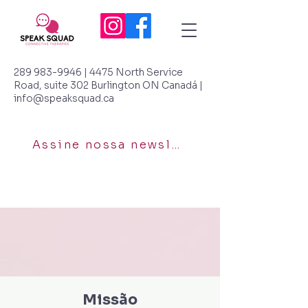
289 983-9946
| 4475 North Service
Road, suite 302 Burlington ON Canadá |
info@speaksquad.ca
Assine nossa newsletter
Missão