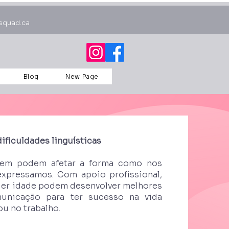
squad.ca
Blog
New Page
ficuldades linguísticas
gem podem afetar a forma como nos
xpressamos. Com apoio profissional,
uer idade podem desenvolver melhores
unicação para ter sucesso na vida
ou no trabalho.