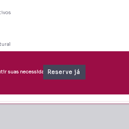
tivos
tural
Reserve já
tir suas necessidades