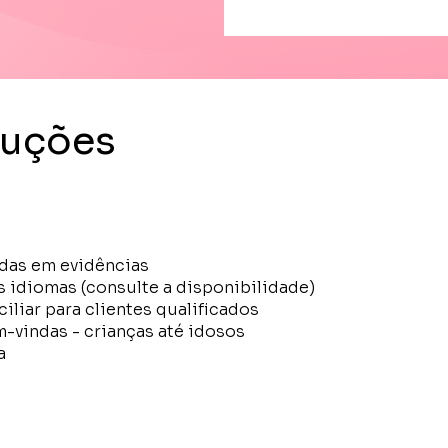
luções
adas em evidências
s idiomas (consulte a disponibilidade)
liar para clientes qualificados
em-vindas - crianças até idosos
a