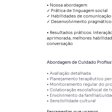
• Nossa abordagem:
✓ Prática de linguagem social
✓ Habilidades de comunicação 
✓ Desenvolvimento pragmático
• Resultados práticos: interação
aprimorada, melhores habilida
conversação
Abordagem de Cuidado Profiss
• Avaliação detalhada
• Planejamento terapêutico per
• Monitoramento regular do pr
• Colaboração escola/local de t
• Envolvimento da família/cuid
• Sensibilidade cultural
Ferramentas que usamos