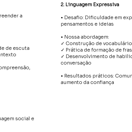
2. Linguagem Expressiva
reender a
• Desafio: Dificuldade em ex
pensamentos e ideias
• Nossa abordagem:
✓ Construção de vocabulário
de de escuta
✓ Prática de formação de fra
ntexto
✓ Desenvolvimento de habili
conversação
compreensão,
• Resultados práticos: Comun
aumento da confiança
uagem social e