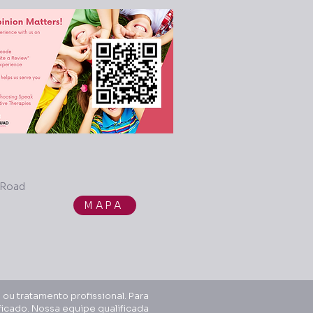
 Road
MAPA
ou tratamento profissional. Para
icado. Nossa equipe qualificada