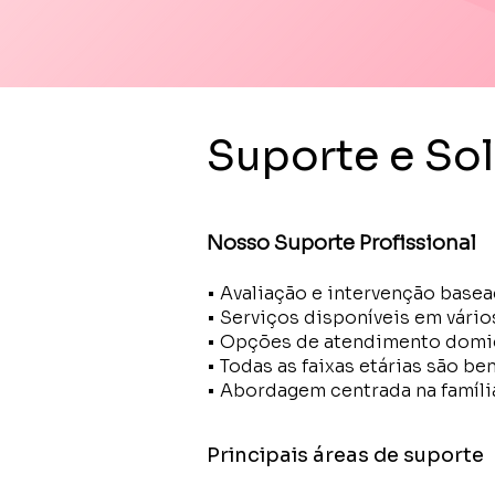
Suporte e So
Nosso Suporte Profissional
• Avaliação e intervenção base
• Serviços disponíveis em vário
• Opções de atendimento domici
• Todas as faixas etárias são b
• Abordagem centrada na famíli
Principais áreas de suporte